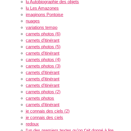
lu Autobiographie des objets
lu Les Amazones
imaginons Pontoise
nuages
variations tempo
carnets photos (6)
carnets d’itinérant
carnets photos (5)
carnets d’itinérant
carnets photos (4)
carnets photos (3)
carnets d’itinérant
carnets d’itinérant
carnets d’itinérant
carnets photos (2)
carnets photos
carnets d’itinérant
je connais des ciels (2)
je connais des ciels
redoux
l’un des premiers textes qu’on t’ait donné à lire