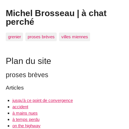
Michel Brosseau | à chat
perché
grenier
proses brèves
villes miennes
Plan du site
proses brèves
Articles
jusqu’à ce point de convergence
accident
à mains nues
à temps perdu
on the highway