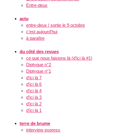
Entre-deux
actu
entre-deux | sortie le 9 octobre
c’est aujourd’hui
à paraître
du côté des revues
ce que nous faisions là (d’ici là #1)
Diptyque n°2
Diptyque n°1
d’ici là 7
d’ici là 6
d’ici là 4
d’ici là 3
d’ici là 2
d’ici là 1
terre de brume
interview express