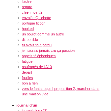
l’autre
regard
chien noir #2
envolée Quichotte
politique fiction
hooked
un boulot comme un autre
disponible
tu avais tout perdu
je n’aurais jamais cru ça possible
appels téléphoniques
fatigue
naufragés de l’A10
départ
fouilles
bon à rien
vers le fantastique | proposition 2, marcher dans
une maison vide
journal d’un
journal d’un (47)