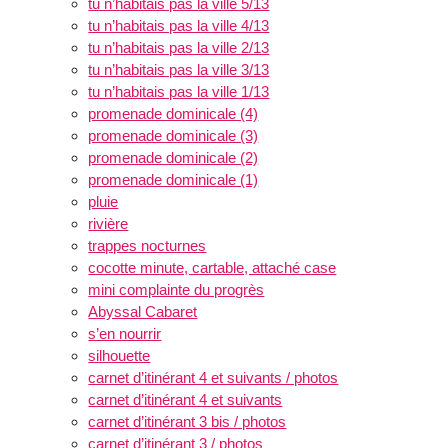
tu n’habitais pas la ville 5/13
tu n’habitais pas la ville 4/13
tu n’habitais pas la ville 2/13
tu n’habitais pas la ville 3/13
tu n’habitais pas la ville 1/13
promenade dominicale (4)
promenade dominicale (3)
promenade dominicale (2)
promenade dominicale (1)
pluie
rivière
trappes nocturnes
cocotte minute, cartable, attaché case
mini complainte du progrès
Abyssal Cabaret
s’en nourrir
silhouette
carnet d’itinérant 4 et suivants / photos
carnet d’itinérant 4 et suivants
carnet d’itinérant 3 bis / photos
carnet d’itinérant 3 / photos