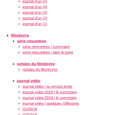
journal d’un (5)
journal d’un (4)
journal d’un (3)
journal d’un (2)
journal d’un (1)
film/écrire
série rencontres
série rencontres | sommaire
série rencontres : faire le point
notules du film/écrire
notules du film/écrire
journal vidéo
journal vidéo | la version texte
journal vidéo 2019 | le sommaire
journal vidéo 2018 | le sommaire
journal vidéo | quelques réflexions
01|03|18
01|02|18