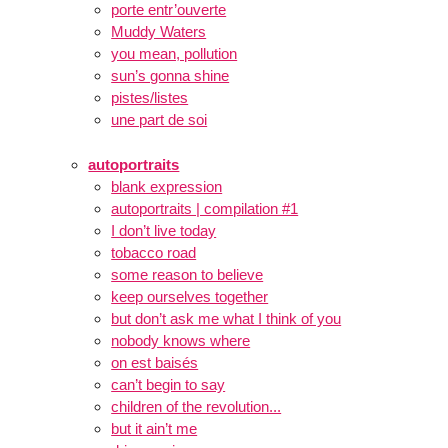
porte entr’ouverte
Muddy Waters
you mean, pollution
sun’s gonna shine
pistes/listes
une part de soi
autoportraits
blank expression
autoportraits | compilation #1
I don’t live today
tobacco road
some reason to believe
keep ourselves together
but don’t ask me what I think of you
nobody knows where
on est baisés
can’t begin to say
children of the revolution...
but it ain’t me