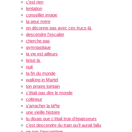
c’est rien
tentation
conseiller image
ta peur mère
on déconne pas avec ces trucs-là
descendre l’escalier
cherche pas
gymnastique
la vie est ailleurs
brisé là
nuit
ta fin du monde
walking in Martel
ton propre lointain
c’était pas dire le monde
coltineur
s’arracher la tàªte
une vieille histoire
tu disais que c’était trop d’épaisseurs
c’est descendre du train qu’il aurait fallu
ne pas t’encombrer