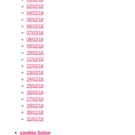
02|02|18
04|02|18
05|02|18
06|02|18
07|02|18
08|02|18
09|02|18
20|02|18
21|02|18
22|02|18
23|02|18
24|02|18
25|02|18
26|02|18
27|02|18
28|02|18
30|01|18
31|01|18
coulées fiction