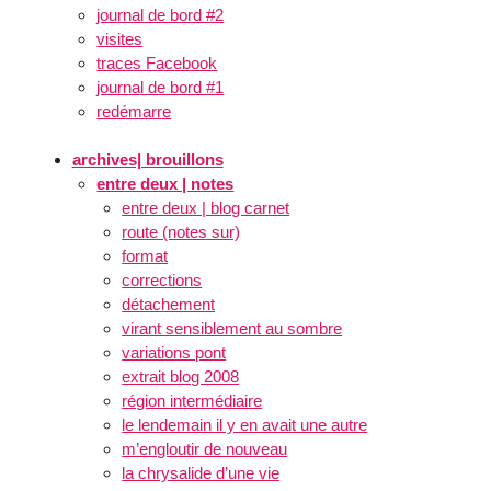
journal de bord #2
visites
traces Facebook
journal de bord #1
redémarre
archives| brouillons
entre deux | notes
entre deux | blog carnet
route (notes sur)
format
corrections
détachement
virant sensiblement au sombre
variations pont
extrait blog 2008
région intermédiaire
le lendemain il y en avait une autre
m’engloutir de nouveau
la chrysalide d’une vie