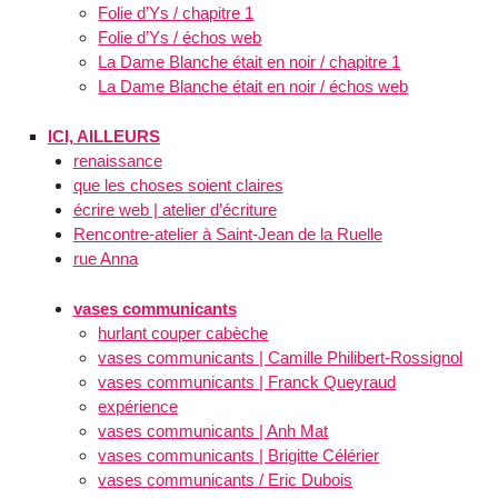
Folie d’Ys / chapitre 1
Folie d’Ys / échos web
La Dame Blanche était en noir / chapitre 1
La Dame Blanche était en noir / échos web
ICI, AILLEURS
renaissance
que les choses soient claires
écrire web | atelier d’écriture
Rencontre-atelier à Saint-Jean de la Ruelle
rue Anna
vases communicants
hurlant couper cabèche
vases communicants | Camille Philibert-Rossignol
vases communicants | Franck Queyraud
expérience
vases communicants | Anh Mat
vases communicants | Brigitte Célérier
vases communicants / Eric Dubois