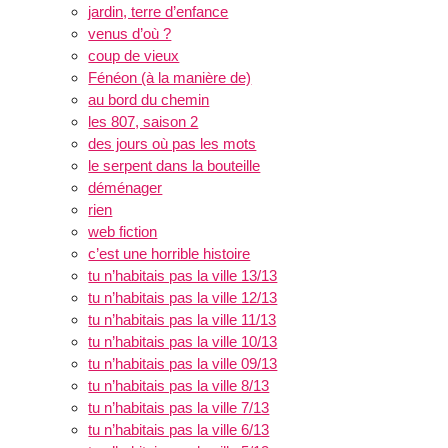
jardin, terre d’enfance
venus d’où ?
coup de vieux
Fénéon (à la manière de)
au bord du chemin
les 807, saison 2
des jours où pas les mots
le serpent dans la bouteille
déménager
rien
web fiction
c’est une horrible histoire
tu n’habitais pas la ville 13/13
tu n’habitais pas la ville 12/13
tu n’habitais pas la ville 11/13
tu n’habitais pas la ville 10/13
tu n’habitais pas la ville 09/13
tu n’habitais pas la ville 8/13
tu n’habitais pas la ville 7/13
tu n’habitais pas la ville 6/13