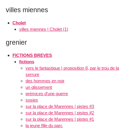
villes miennes
Cholet
villes miennes | Cholet (1)
grenier
FICTIONS BREVES
fictions
vers le fantastique | proposition 8, par le trou de la
serrure
des hommes en noir
un glissement
prémices d’une guerre
sosies
sur la place de Marennes | pistes #3
sur la place de Marennes | pistes #2
sur la place de Marennes | pistes #1
la jeune fille du parc