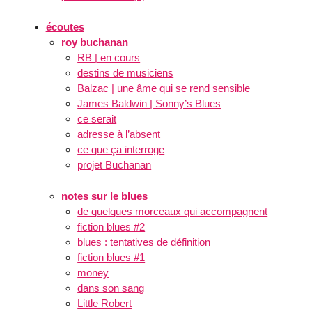
écoutes
roy buchanan
RB | en cours
destins de musiciens
Balzac | une âme qui se rend sensible
James Baldwin | Sonny’s Blues
ce serait
adresse à l’absent
ce que ça interroge
projet Buchanan
notes sur le blues
de quelques morceaux qui accompagnent
fiction blues #2
blues : tentatives de définition
fiction blues #1
money
dans son sang
Little Robert