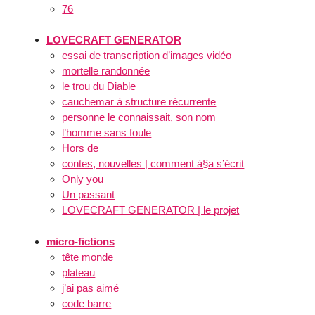
76
LOVECRAFT GENERATOR
essai de transcription d’images vidéo
mortelle randonnée
le trou du Diable
cauchemar à structure récurrente
personne le connaissait, son nom
l’homme sans foule
Hors de
contes, nouvelles | comment à§a s’écrit
Only you
Un passant
LOVECRAFT GENERATOR | le projet
micro-fictions
tête monde
plateau
j’ai pas aimé
code barre