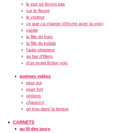
le jour se lèvera pas
sur le fleuve
le visiteur
ce que ça change (d’écrire avec la voix)
vanité
la fille du tram
la fille du kebab
l’auto-stoppeur
au bar d’Illiers
d’un projet fiction voix
poèmes vidéos
peur qui
jouer fort
ombres
chaos/cri
un trou dans la langue
CARNETS
au fil des jours