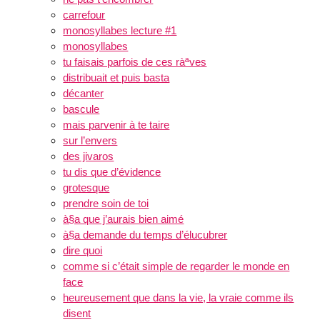
carrefour
monosyllabes lecture #1
monosyllabes
tu faisais parfois de ces ràªves
distribuait et puis basta
décanter
bascule
mais parvenir à te taire
sur l’envers
des jivaros
tu dis que d’évidence
grotesque
prendre soin de toi
à§a que j’aurais bien aimé
à§a demande du temps d’élucubrer
dire quoi
comme si c’était simple de regarder le monde en
face
heureusement que dans la vie, la vraie comme ils
disent