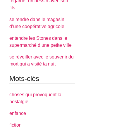
regarder un dessin avec son
fils
se rendre dans le magasin
d’une coopérative agricole
entendre les Stones dans le
supermarché d’une petite ville
se réveiller avec le souvenir du
mort qui a visité ta nuit
Mots-clés
choses qui provoquent la
nostalgie
enfance
fiction