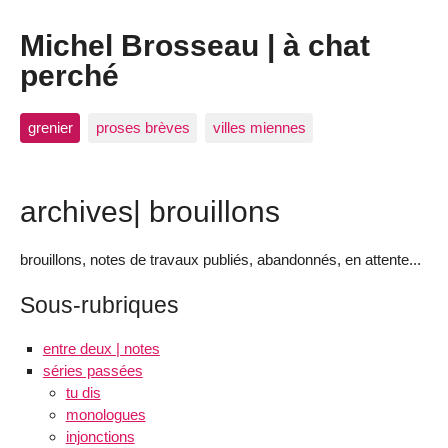
Michel Brosseau | à chat
perché
grenier
proses brèves
villes miennes
archives| brouillons
brouillons, notes de travaux publiés, abandonnés, en attente...
Sous-rubriques
entre deux | notes
séries passées
tu dis
monologues
injonctions