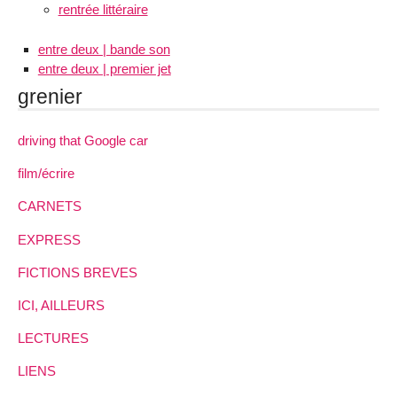
rentrée littéraire
entre deux | bande son
entre deux | premier jet
grenier
driving that Google car
film/écrire
CARNETS
EXPRESS
FICTIONS BREVES
ICI, AILLEURS
LECTURES
LIENS