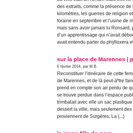
des extraits, comme la présence de 
kilomètres, les guerres de religion et
foraine en septembre et l’usine de 
mais sans avoir jamais lu Ronsard, p
d’un apprentissage qui n’avait débouc
avait entendu parler du phylloxera et 
sur la place de Marennes | p
6 février 2014, par M.B.
Reconstituer l’itinéraire de cette fe
de Marennes, et de là peut-àªtre fair
prend en compte son air perdu de qu
se trouve perdue dans l’espace public,
trimbalait avec elle un sac plastique
dessert la ville, mais seulement des
proviennent de Surgères, La (...)