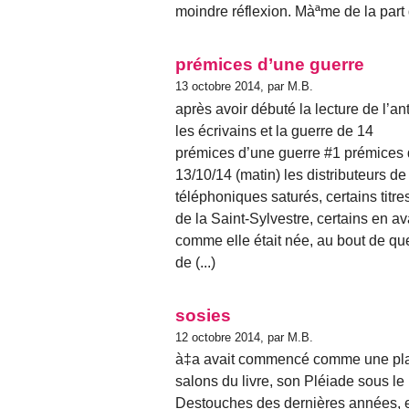
moindre réflexion. Màªme de la part 
prémices d’une guerre
13 octobre 2014, par M.B.
après avoir débuté la lecture de l’
les écrivains et la guerre de 14
prémices d’une guerre #1 prémices 
13/10/14 (matin) les distributeurs de 
téléphoniques saturés, certains titre
de la Saint-Sylvestre, certains en av
comme elle était née, au bout de qu
de (...)
sosies
12 octobre 2014, par M.B.
à‡a avait commencé comme une plaisa
salons du livre, son Pléiade sous l
Destouches des dernières années, 