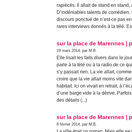
rapiécés. Il allait de stand en stand
D’indéniables talents de comédien. G
discours ponctué de n’est-ce pas en 
rares interviews donnés à la télé. Est-
sur la place de Marennes | p
19 mars 2014, par M.B.
Elle lisait les faits divers dans le j
parle à la télé ou à la radio de ce qui
s’y passait rien. La vie allait, comme
croire que la vie allait moins vite da
habitait. Ici on vivait en retrait, à l’
d’une barge vide à la dérive. Parfoi
des détails (...)
sur la place de Marennes | p
8 février 2014, par M.B.
La ville était un roman. Mais elle ne 