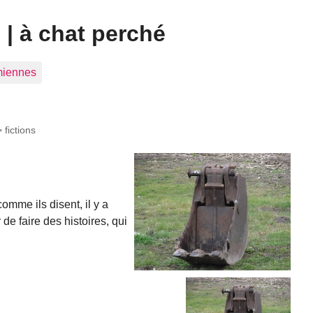
| à chat perché
 miennes
>
fictions
omme ils disent, il y a
de faire des histoires, qui