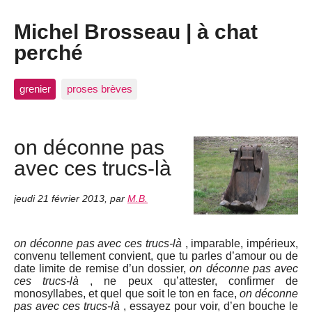
Michel Brosseau | à chat
perché
grenier
proses brèves
on déconne pas
avec ces trucs-là
jeudi 21 février 2013
,
par
M.B.
on déconne pas avec ces trucs-là
, imparable, impérieux,
convenu tellement convient, que tu parles d’amour ou de
date limite de remise d’un dossier,
on déconne pas avec
ces trucs-là
, ne peux qu’attester, confirmer de
monosyllabes, et quel que soit le ton en face,
on déconne
pas avec ces trucs-là
, essayez pour voir, d’en bouche le