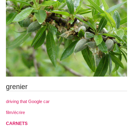
grenier
driving that Google car
film/écrire
CARNETS