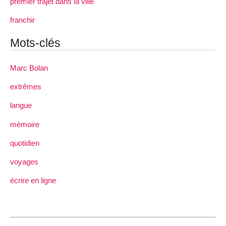
premier trajet dans la ville
franchir
Mots-clés
Marc Bolan
extrêmes
langue
mémoire
quotidien
voyages
écrire en ligne