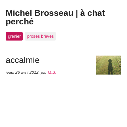
Michel Brosseau | à chat
perché
grenier
proses brèves
accalmie
jeudi 26 avril 2012
,
par
M.B.