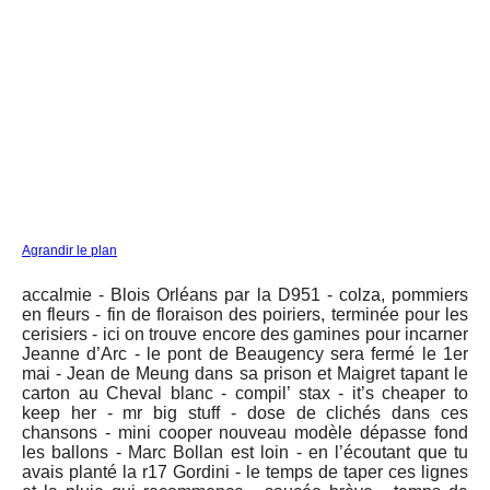
Agrandir le plan
accalmie - Blois Orléans par la D951 - colza, pommiers
en fleurs - fin de floraison des poiriers, terminée pour les
cerisiers - ici on trouve encore des gamines pour incarner
Jeanne d’Arc - le pont de Beaugency sera fermé le 1er
mai - Jean de Meung dans sa prison et Maigret tapant le
carton au Cheval blanc - compil’ stax - it’s cheaper to
keep her - mr big stuff - dose de clichés dans ces
chansons - mini cooper nouveau modèle dépasse fond
les ballons - Marc Bollan est loin - en l’écoutant que tu
avais planté la r17 Gordini - le temps de taper ces lignes