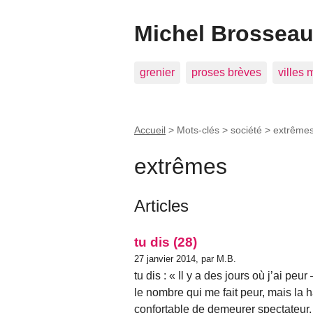
Michel Brosseau 
grenier
proses brèves
villes
Accueil
> Mots-clés > société >
extrême
extrêmes
Articles
tu dis (28)
27 janvier 2014, par M.B.
tu dis : « Il y a des jours où j’ai peu
le nombre qui me fait peur, mais la h
confortable de demeurer spectateur. »