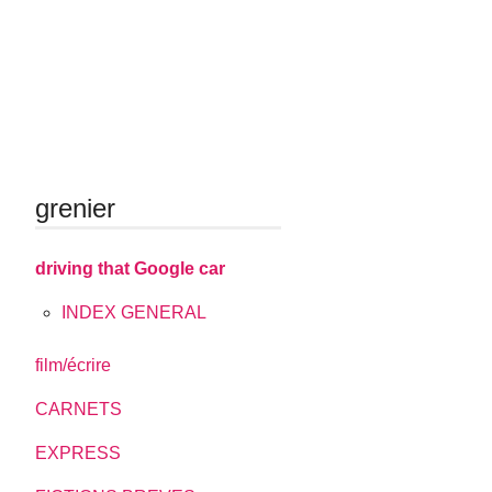
grenier
driving that Google car
INDEX GENERAL
film/écrire
CARNETS
EXPRESS