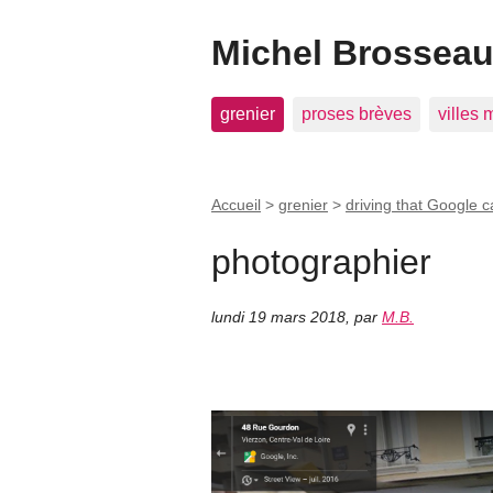
Michel Brosseau 
grenier
proses brèves
villes
Accueil
>
grenier
>
driving that Google c
photographier
lundi 19 mars 2018
,
par
M.B.