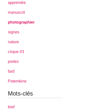
apprendre
manuscrit
photographier
signes
nature
cirque #3
portes
fard
Potemkine
Mots-clés
bref