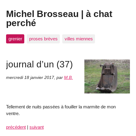
Michel Brosseau | à chat
perché
grenier
proses brèves
villes miennes
journal d’un (37)
mercredi 18 janvier 2017
,
par
M.B.
Tellement de nuits passées à fouiller la marmite de mon
ventre.
précédent
|
suivant