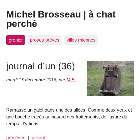
Michel Brosseau | à chat
perché
grenier
proses brèves
villes miennes
journal d’un (36)
mardi 13 décembre 2016
,
par
M.B.
Ramassé un galet dans une des allées. Comme deux yeux et
une bouche tracés au hasard des frottements, de l’usure du
temps. J’y tiens.
précédent
|
suivant