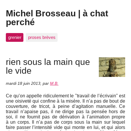
Michel Brosseau | à chat
perché
grenier
proses brèves
rien sous la main que
le vide
mardi 18 juin 2013
,
par
M.B.
Ce qu’on appelle ridiculement le "travail de l’écrivain" est
une oisiveté qui confine à la misère. Il n’a pas de bout de
couverture, de tricot, à peine d’agitation manuelle. Ce
travail n’apaise pas, il ne dirige pas la pensée hors de
soi, il ne fournit pas de dérivation à l’animation propre
à un corps. Il n’a pas de corps sous la main sur lequel
faire passer l’intensité vide qui monte en lui, et qui alors