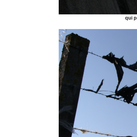
qui p