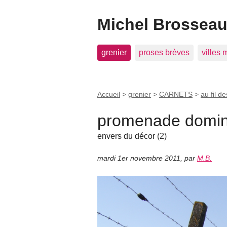
Michel Brosseau 
grenier
proses brèves
villes
Accueil
>
grenier
>
CARNETS
>
au fil de
promenade domini
envers du décor (2)
mardi 1er novembre 2011
,
par
M.B.