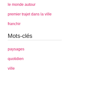
le monde autour
premier trajet dans la ville
franchir
Mots-clés
paysages
quotidien
ville