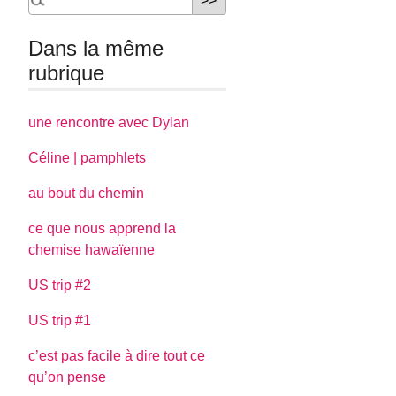
Dans la même
rubrique
une rencontre avec Dylan
Céline | pamphlets
au bout du chemin
ce que nous apprend la
chemise hawaïenne
US trip #2
US trip #1
c’est pas facile à dire tout ce
qu’on pense