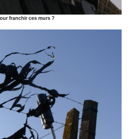
our franchir ces murs ?