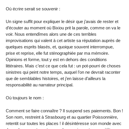
Où écrire serait se souvenir :
Un signe suffit pour expliquer le désir que j’avais de rester et
d’écouter au moment où Bixiou prit la parole, comme on va le
voir. Nous entendîmes alors une de ces terribles
improvisations qui valent à cet artiste sa réputation auprès de
quelques esprits blasés, et, quoique souvent interrompue,
prise et reprise, elle fut sténographiée par ma mémoire.
Opinions et forme, tout y est en dehors des conditions
littéraires. Mais c’est ce que cela fut : un pot-pourri de choses
sinistres qui peint notre temps, auquel l’on ne devrait raconter
que de semblables histoires, et j’en laisse d’ailleurs la
responsabilité au narrateur principal.
Où toujours le nom :
Comment se faire connaître ? Il suspend ses paiements. Bon !
Son nom, restreint à Strasbourg et au quartier Poissonnière,
retentit sur toutes les places ! il désintéresse son monde avec