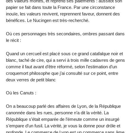
des valeurs mortes, et reprend ses paiements : aussitôt son
papier se fait dans toute la France. Par une circonstance
inouïe, les valeurs revivent, reprennent faveur, donnent des
bénéfices. Le Nucingen est très-recherché.
Où ces personnages très secondaires, ombres passant dans
le récit :
Quand un cercueil est placé sous ce grand catafalque noir et
blanc, taché de cire, qui a servi à trois mille cadavres de gens
comme il faut avant d’être réformé, selon l’estimation d’un
croquemort philosophe que j’ai consulté sur ce point, entre
deux verres de petit blanc
Où les Canuts :
On a beaucoup parlé des affaires de Lyon, de la République
canonnée dans les rues, personne n’a dit la vérité. La
République s’était emparée de l’émeute comme un insurgé
s’empare d’un fusil. La vérité, je vous la donne pour drôle et
profonde. Le commerce de Lyon est un commerce sans âme,