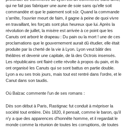
qui ne fait pas fabriquer une aune de soie sans qu’elle soit
commandée et que le paiement soit sûr. Quand la commande
s’arrête, l’ouvrier meurt de faim, il gagne à peine de quoi vivre
en travaillant, les forçats sont plus heureux que lui. Après la
révolution de juillet, la misère est arrivée à ce point que les
Canuts ont arboré le drapeau : Du pain ou la mort ! une de ces
proclamations que le gouvernement aurait dû étudier, elle était
produite par la cherté de la vie à Lyon. Lyon veut bâtir des
théâtres et devenir une capitale, de là des Octrois insensés.
Les républicains ont flairé cette révolte à propos du pain, et ils
ont organisé les Canuts qui se sont battus en partie double.
Lyon a eu ses trois jours, mais tout est rentré dans l’ordre, et le
Canut dans son taudis.
Où Balzac commente l’un de ses romans :
Dès son début à Paris, Rastignac fut conduit à mépriser la
société tout entière. Dès 1820, il pensait, comme le baron, qu’il
n’y a que des apparences d’honnête homme, et il regardait le
monde comme la réunion de toutes les corruptions, de toutes