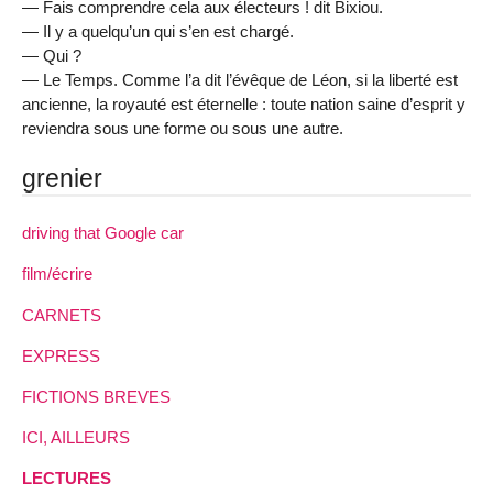
— Fais comprendre cela aux électeurs ! dit Bixiou.
— Il y a quelqu’un qui s’en est chargé.
— Qui ?
— Le Temps. Comme l’a dit l’évêque de Léon, si la liberté est
ancienne, la royauté est éternelle : toute nation saine d’esprit y
reviendra sous une forme ou sous une autre.
grenier
driving that Google car
film/écrire
CARNETS
EXPRESS
FICTIONS BREVES
ICI, AILLEURS
LECTURES