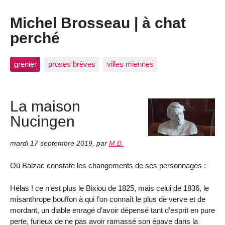
Michel Brosseau | à chat
perché
grenier
proses brèves
villes miennes
La maison
Nucingen
mardi 17 septembre 2019
,
par
M.B.
Où Balzac constate les changements de ses personnages :
Hélas ! ce n’est plus le Bixiou de 1825, mais celui de 1836, le
misanthrope bouffon à qui l’on connaît le plus de verve et de
mordant, un diable enragé d’avoir dépensé tant d’esprit en pure
perte, furieux de ne pas avoir ramassé son épave dans la