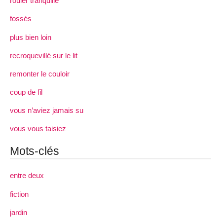
rouler tranquille
fossés
plus bien loin
recroquevillé sur le lit
remonter le couloir
coup de fil
vous n’aviez jamais su
vous vous taisiez
Mots-clés
entre deux
fiction
jardin