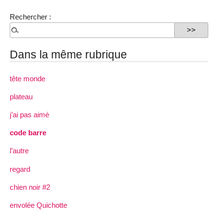
Rechercher :
Dans la même rubrique
tête monde
plateau
j’ai pas aimé
code barre
l’autre
regard
chien noir #2
envolée Quichotte