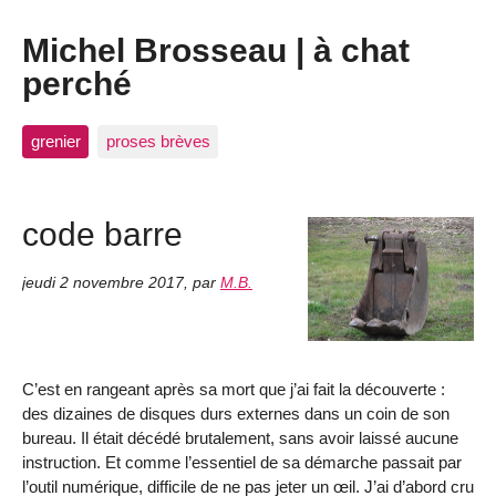
Michel Brosseau | à chat
perché
grenier
proses brèves
code barre
jeudi 2 novembre 2017
,
par
M.B.
C’est en rangeant après sa mort que j’ai fait la découverte :
des dizaines de disques durs externes dans un coin de son
bureau. Il était décédé brutalement, sans avoir laissé aucune
instruction. Et comme l’essentiel de sa démarche passait par
l’outil numérique, difficile de ne pas jeter un œil. J’ai d’abord cru