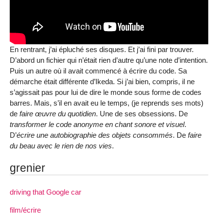
En rentrant, j’ai épluché ses disques. Et j’ai fini par trouver.
D’abord un fichier qui n’était rien d’autre qu’une note d’intention.
Puis un autre où il avait commencé à écrire du code. Sa
démarche était différente d’Ikeda. Si j’ai bien, compris, il ne
s’agissait pas pour lui de dire le monde sous forme de codes
barres. Mais, s’il en avait eu le temps, (je reprends ses mots)
de
faire œuvre du quotidien
. Une de ses obsessions. De
transformer le code anonyme en chant sonore et visuel
.
D’
écrire une autobiographie des objets consommés
. De
faire
du beau avec le rien de nos vies
.
grenier
driving that Google car
film/écrire