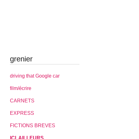
grenier
driving that Google car
film/écrire
CARNETS
EXPRESS
FICTIONS BREVES
ICI, AILLEURS