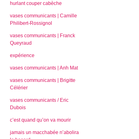
hurlant couper cabèche
vases communicants | Camille
Philibert-Rossignol
vases communicants | Franck
Queyraud
expérience
vases communicants | Anh Mat
vases communicants | Brigitte
Célérier
vases communicants / Eric
Dubois
c’est quand qu’on va mourir
jamais un macchabée n’abolira