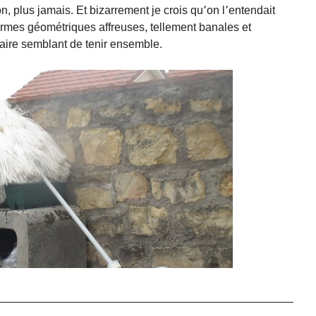
n, plus jamais. Et bizarrement je crois qu՚on l՚entendait
 formes géométriques affreuses, tellement banales et
 faire semblant de tenir ensemble.