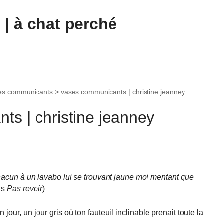
| à chat perché
es communicants
>
vases communicants | christine jeanney
s | christine jeanney
acun à un lavabo lui se trouvant jaune moi mentant que
ns
Pas revoir
)
 jour, un jour gris où ton fauteuil inclinable prenait toute la