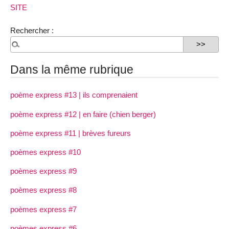
SITE
Rechercher :
Dans la même rubrique
poème express #13 | ils comprenaient
poème express #12 | en faire (chien berger)
poème express #11 | brèves fureurs
poèmes express #10
poèmes express #9
poèmes express #8
poèmes express #7
poèmes express #6