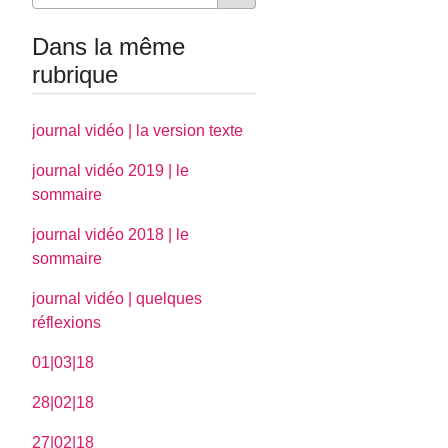
Dans la même
rubrique
journal vidéo | la version texte
journal vidéo 2019 | le
sommaire
journal vidéo 2018 | le
sommaire
journal vidéo | quelques
réflexions
01|03|18
28|02|18
27|02|18