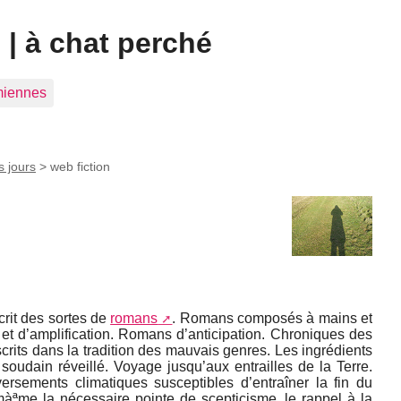
| à chat perché
 miennes
s jours
>
web fiction
 écrit des sortes de
romans
. Romans composés à mains et
et d’amplification. Romans d’anticipation. Chroniques des
crits dans la tradition des mauvais genres. Les ingrédients
 soudain réveillé. Voyage jusqu’aux entrailles de la Terre.
ersements climatiques susceptibles d’entraîner la fin du
àªme la nécessaire pointe de scepticisme, le rappel à la