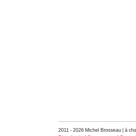
2011 - 2026 Michel Brosseau | à ch