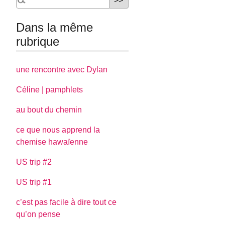
Dans la même
rubrique
une rencontre avec Dylan
Céline | pamphlets
au bout du chemin
ce que nous apprend la
chemise hawaïenne
US trip #2
US trip #1
c’est pas facile à dire tout ce
qu’on pense