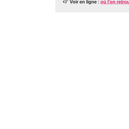
Voir en ligne :
où l’on retro