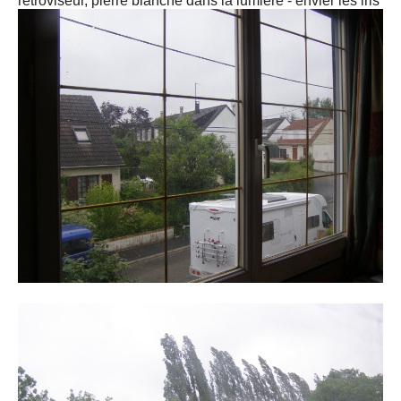
rétroviseur, pierre blanche dans la lumière - envier les iris