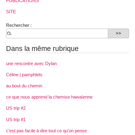
PUBLICATIONS
SITE
Rechercher :
Dans la même rubrique
une rencontre avec Dylan
Céline | pamphlets
au bout du chemin
ce que nous apprend la chemise hawaïenne
US trip #2
US trip #1
c’est pas facile à dire tout ce qu’on pense