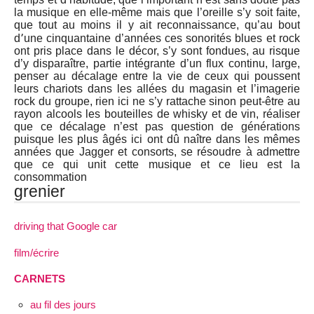
la musique en elle-même mais que l’oreille s’y soit faite,
que tout au moins il y ait reconnaissance, qu’au bout
d՚une cinquantaine d’années ces sonorités blues et rock
ont pris place dans le décor, s’y sont fondues, au risque
d’y disparaître, partie intégrante d’un flux continu, large,
penser au décalage entre la vie de ceux qui poussent
leurs chariots dans les allées du magasin et l’imagerie
rock du groupe, rien ici ne s’y rattache sinon peut-être au
rayon alcools les bouteilles de whisky et de vin, réaliser
que ce décalage n’est pas question de générations
puisque les plus âgés ici ont dû naître dans les mêmes
années que Jagger et consorts, se résoudre à admettre
que ce qui unit cette musique et ce lieu est la
consommation
grenier
driving that Google car
film/écrire
CARNETS
au fil des jours