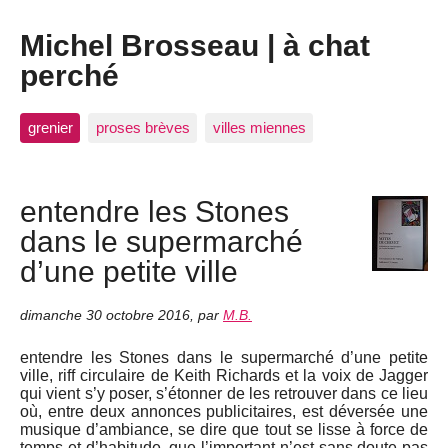
Michel Brosseau | à chat
perché
grenier
proses brèves
villes miennes
entendre les Stones
dans le supermarché
d’une petite ville
dimanche 30 octobre 2016
,
par
M.B.
entendre les Stones dans le supermarché d’une petite
ville, riff circulaire de Keith Richards et la voix de Jagger
qui vient s’y poser, s’étonner de les retrouver dans ce lieu
où, entre deux annonces publicitaires, est déversée une
musique d’ambiance, se dire que tout se lisse à force de
temps et d’habitude, que l’important n’est sans doute pas