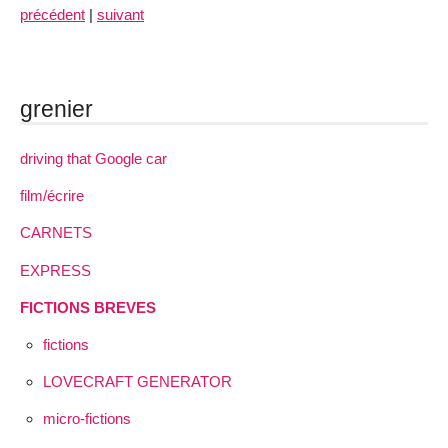
précédent
|
suivant
grenier
driving that Google car
film/écrire
CARNETS
EXPRESS
FICTIONS BREVES
fictions
LOVECRAFT GENERATOR
micro-fictions