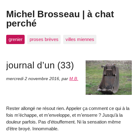
Michel Brosseau | à chat
perché
grenier
proses brèves
villes miennes
journal d’un (33)
mercredi 2 novembre 2016
,
par
M.B.
Rester allongé ne résout rien. Appeler ça comment ce qui à la
fois m’échappe, et m’enveloppe, et m’enserre ? Jusqu’à la
douleur parfois. Pas d’étouffement. Ni la sensation même
d’être broyé. Innommable.