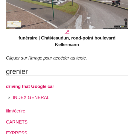
funéraire | Chà¢teaudun, rond-point boulevard
Kellermann
Cliquer sur l’image pour accéder au texte.
grenier
driving that Google car
INDEX GENERAL
film/écrire
CARNETS
EXPRESS