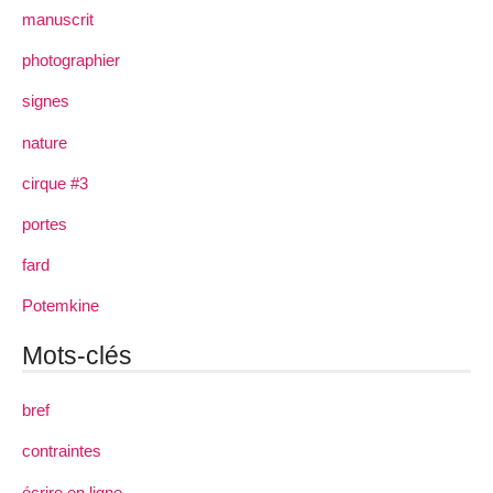
manuscrit
photographier
signes
nature
cirque #3
portes
fard
Potemkine
Mots-clés
bref
contraintes
écrire en ligne