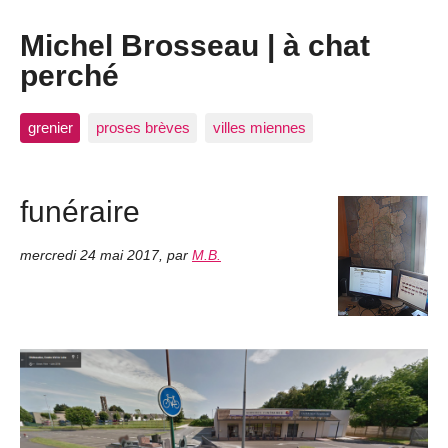
Michel Brosseau | à chat
perché
grenier
proses brèves
villes miennes
funéraire
mercredi 24 mai 2017
,
par
M.B.