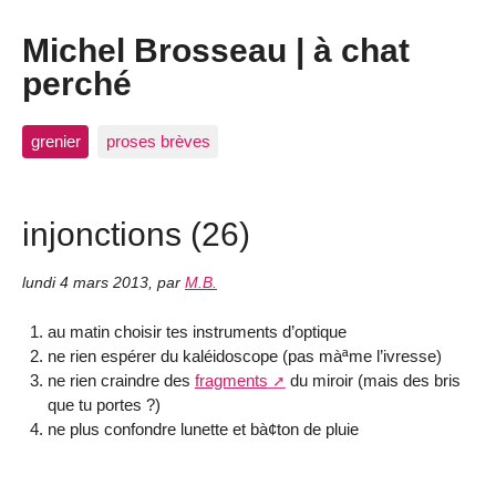
Michel Brosseau | à chat
perché
grenier
proses brèves
injonctions (26)
lundi 4 mars 2013
,
par
M.B.
au matin choisir tes instruments d’optique
ne rien espérer du kaléidoscope (pas màªme l’ivresse)
ne rien craindre des
fragments
du miroir (mais des bris
que tu portes ?)
ne plus confondre lunette et bà¢ton de pluie