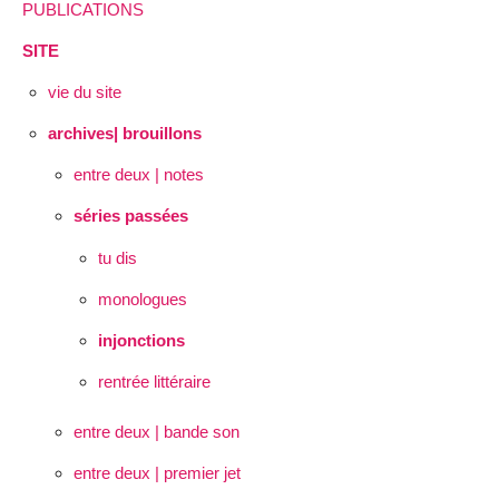
PUBLICATIONS
SITE
vie du site
archives| brouillons
entre deux | notes
séries passées
tu dis
monologues
injonctions
rentrée littéraire
entre deux | bande son
entre deux | premier jet