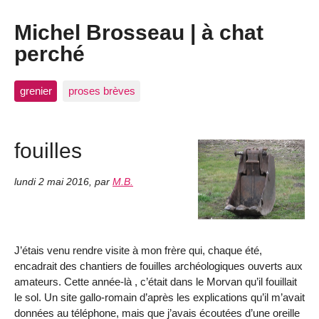
Michel Brosseau | à chat
perché
grenier
proses brèves
fouilles
lundi 2 mai 2016
,
par
M.B.
J’étais venu rendre visite à mon frère qui, chaque été,
encadrait des chantiers de fouilles archéologiques ouverts aux
amateurs. Cette année-là , c’était dans le Morvan qu’il fouillait
le sol. Un site gallo-romain d’après les explications qu’il m’avait
données au téléphone, mais que j’avais écoutées d’une oreille