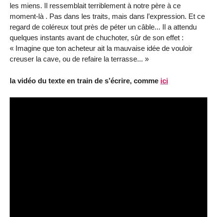
les miens. Il ressemblait terriblement à notre père à ce
moment-là . Pas dans les traits, mais dans l’expression. Et ce
regard de coléreux tout près de péter un câble... Il a attendu
quelques instants avant de chuchoter, sûr de son effet :
« Imagine que ton acheteur ait la mauvaise idée de vouloir
creuser la cave, ou de refaire la terrasse... »
la vidéo du texte en train de s’écrire, comme
ici