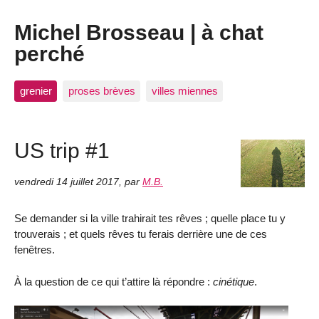
Michel Brosseau | à chat
perché
grenier
proses brèves
villes miennes
US trip #1
vendredi 14 juillet 2017
,
par
M.B.
Se demander si la ville trahirait tes rêves ; quelle place tu y
trouverais ; et quels rêves tu ferais derrière une de ces
fenêtres.
À la question de ce qui t’attire là répondre :
cinétique
.