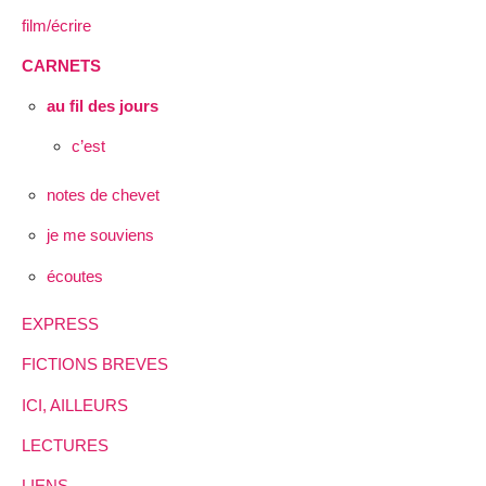
film/écrire
CARNETS
au fil des jours
c’est
notes de chevet
je me souviens
écoutes
EXPRESS
FICTIONS BREVES
ICI, AILLEURS
LECTURES
LIENS