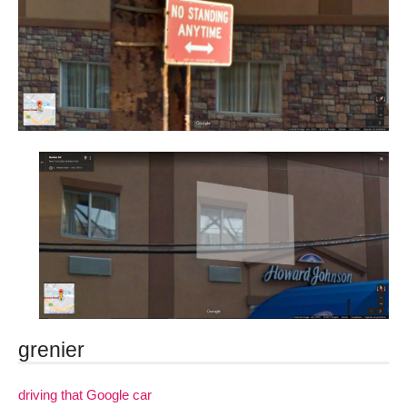
grenier
driving that Google car