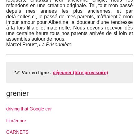
refondons en une création originale. Tel, tout mon passé
depuis mes années les plus anciennes, et par
delà celles-ci, le passé de mes parents, màªlaient à mon
impur amour pour Albertine la douceur d’une tendresse
à la fois filiale et maternelle. Nous devons recevoir dès
une certaine heure tous nos parents arrivés de si loin et
assemblés autour de nous.
Marcel Proust,
La Prisonnière
Voir en ligne :
déjeuner (titre provisoire)
grenier
driving that Google car
film/écrire
CARNETS