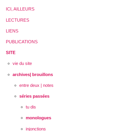
ICI, AILLEURS
LECTURES
LIENS
PUBLICATIONS
SITE
vie du site
archives| brouillons
entre deux | notes
séries passées
tu dis
monologues
injonctions