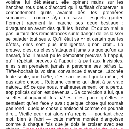
voisine, lui déblatérant, elle opinant mains sur les
hanches, tous deux d’accord qu’il suffisait d’observer le
comportement qu’ils avaient dès les premières
semaines : comme à§a on savait lesquels garder.
Ferment rarement la marche ses deux bestiaux :
divaguent en avant dès qu՚il les là¢che. Et qu՚on n՚aille
pas lui faire des remontrances sur le danger de les laisser
se balader tout seuls. Qu՚il était sà »r et certain que les
bàªtes, elles sont plus intelligentes qu՚on croit... La
preuve, c՚est qu՚elles s՚attaquent jamais à quelqu՚un au
hasard, à§a il aurait pu le démontrer preuves à l՚appui,
qu՚il répétait, preuves à l՚appui : à part aux Invisibles,
elles s’en prenaient jamais à personne ses bàªtes !...
Tàªte-hochait la voisine, convaincue d’avance. Là¢chée
toute seule, une bàªte, c՚est son instinct qui la mène, et
pas autre chose... Retourne comme qui dirait à sa vraie
nature... à€ ce que nous, malheureusement, on a perdu,
trop policés qu’on est devenus... Sa conviction à lui, que
si elles attaquaient, les bàªtes, c՚est parce qu՚elles le
sentaient qu՚en face y avait quelque chose qui tournait
pas rond : quelque chose d’antisocial comme on pourrait
dire... Vieille peur qui alors m՚a repris — pourtant chez
moi, bien à l’abri — cette màªme montée d’angoisse
comme à chaque fois que je dois le croiser avec ses