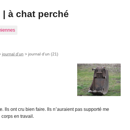
| à chat perché
 miennes
>
journal d’un
>
journal d’un (21)
. Ils ont cru bien faire. Ils n՚auraient pas supporté me
corps en travail.