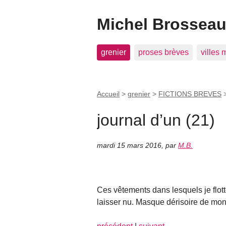
Michel Brosseau 
grenier
proses brèves
villes
Accueil
>
grenier
>
FICTIONS BREVES
journal d’un (21)
mardi 15 mars 2016
,
par
M.B.
Ces vêtements dans lesquels je flotte
laisser nu. Masque dérisoire de mon 