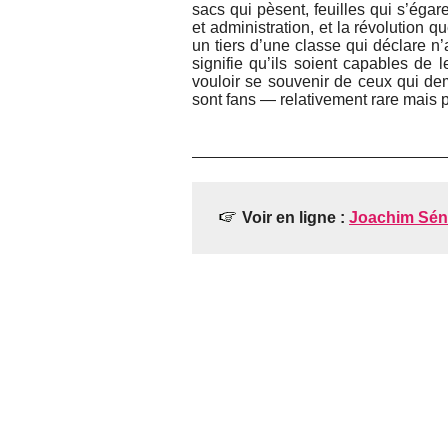
sacs qui pèsent, feuilles qui s’égar
et administration, et la révolution 
un tiers d’une classe qui déclare n
signifie qu’ils soient capables de 
vouloir se souvenir de ceux qui dem
sont fans — relativement rare mais 
Voir en ligne :
Joachim Séné