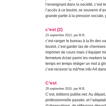
l’enseignant dans la société, c’est l
l’accès à ce boulot, se souvenir d’av
grande partie à la pression sociale, p
c’est (2)
23 septembre 2012, par M.B.
c’est ranger le bureau à la fin des vac
boulot, c’est garder tas de chemises
imprimer de cours mais s’équiper min
fermeture éclair parmi les markers ta
temps en temps rédiger un mot à gli
c’est recevoir la màªme info A4 dans l
C’est
29 septembre 2015, par M.B.
C’est, éditions publie.net. Au dépar
professionnelle passée, et l’adaptatio
d’observations, de réflexions désord