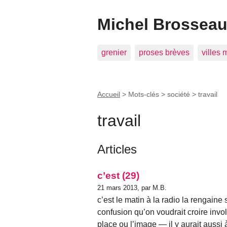
Michel Brosseau 
grenier
proses brèves
villes
Accueil
> Mots-clés > société >
travail
travail
Articles
c’est (29)
21 mars 2013, par M.B.
c’est le matin à la radio la rengaine
confusion qu’on voudrait croire invol
place ou l’image — il y aurait aussi 