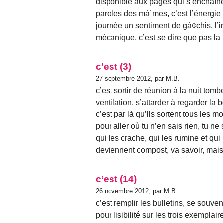
disponible aux pages qui s’enchaînen
paroles des mà´mes, c’est l’énergi
journée un sentiment de gà¢chis, l’
mécanique, c’est se dire que pas la p
c’est (3)
27 septembre 2012, par M.B.
c’est sortir de réunion à la nuit tomb
ventilation, s’attarder à regarder la 
c’est par là qu’ils sortent tous les 
pour aller où tu n’en sais rien, tu n
qui les crache, qui les rumine et qui 
deviennent compost, va savoir, mais c
c’est (14)
26 novembre 2012, par M.B.
c’est remplir les bulletins, se souven
pour lisibilité sur les trois exemplai