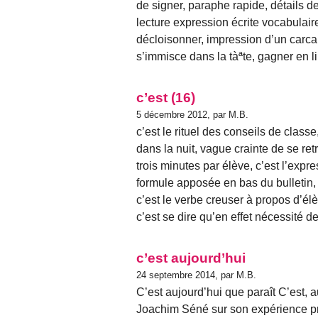
de signer, paraphe rapide, détails 
lecture expression écrite vocabulai
décloisonner, impression d’un carca
s’immisce dans la tàªte, gagner en lib
c’est (16)
5 décembre 2012, par M.B.
c’est le rituel des conseils de class
dans la nuit, vague crainte de se re
trois minutes par élève, c’est l’expr
formule apposée en bas du bulletin, 
c’est le verbe creuser à propos d’élè
c’est se dire qu’en effet nécessité de 
c’est aujourd’hui
24 septembre 2014, par M.B.
C’est aujourd’hui que paraît C’est, a
Joachim Séné sur son expérience pro