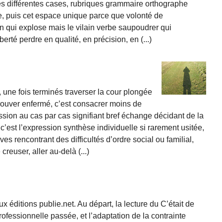
des différentes cases, rubriques grammaire orthographe
re, puis cet espace unique parce que volonté de
n qui explose mais le vilain verbe saupoudrer qui
erté perdre en qualité, en précision, en (...)
e, une fois terminés traverser la cour plongée
trouver enfermé, c’est consacrer moins de
ession au cas par cas signifiant bref échange décidant de la
c’est l’expression synthèse individuelle si rarement usitée,
ves rencontrant des difficultés d’ordre social ou familial,
creuser, aller au-delà (...)
ux éditions publie.net. Au départ, la lecture du C’était de
fessionnelle passée, et l’adaptation de la contrainte