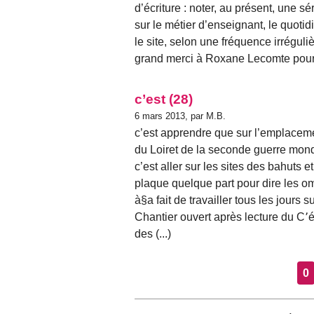
d’écriture : noter, au présent, une 
sur le métier d’enseignant, le quotid
le site, selon une fréquence irrégul
grand merci à Roxane Lecomte pour (
c’est (28)
6 mars 2013, par M.B.
c’est apprendre que sur l’emplacem
du Loiret de la seconde guerre mond
c’est aller sur les sites des bahuts 
plaque quelque part pour dire les o
à§a fait de travailler tous les jours 
Chantier ouvert après lecture du C՚é
des (...)
0