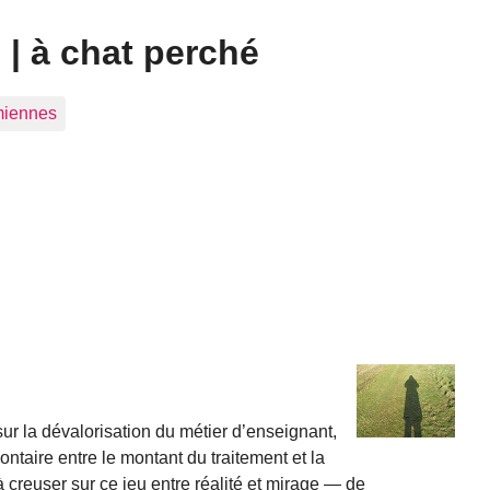
| à chat perché
 miennes
 sur la dévalorisation du métier d’enseignant,
ontaire entre le montant du traitement et la
à creuser sur ce jeu entre réalité et mirage — de