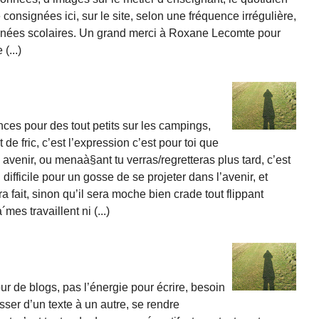
consignées ici, sur le site, selon une fréquence irrégulière,
nnées scolaires. Un grand merci à Roxane Lecomte pour
(...)
nces pour des tout petits sur les campings,
 de fric, c’est l’expression c’est pour toi que
n avenir, ou menaà§ant tu verras/regretteras plus tard, c’est
ifficile pour un gosse de se projeter dans l’avenir, et
a fait, sinon qu’il sera moche bien crade tout flippant
mes travaillent ni (...)
 tour de blogs, pas l’énergie pour écrire, besoin
asser d’un texte à un autre, se rendre