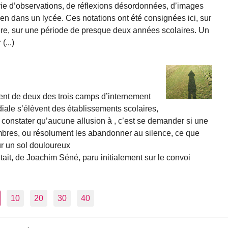
série d’observations, de réflexions désordonnées, d’images
ien dans un lycée. Ces notations ont été consignées ici, sur
ière, sur une période de presque deux années scolaires. Un
...)
ent de deux des trois camps d’internement
iale s’élèvent des établissements scolaires,
et constater qu’aucune allusion à , c’est se demander si une
mbres, ou résolument les abandonner au silence, ce que
sur un sol douloureux
tait, de Joachim Séné, paru initialement sur le convoi
10
20
30
40