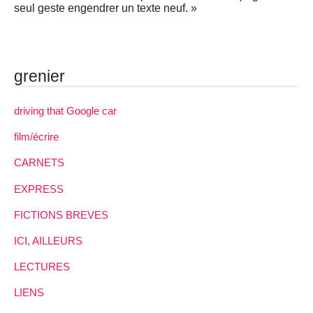
seul geste engendrer un texte neuf. »
grenier
driving that Google car
film/écrire
CARNETS
EXPRESS
FICTIONS BREVES
ICI, AILLEURS
LECTURES
LIENS