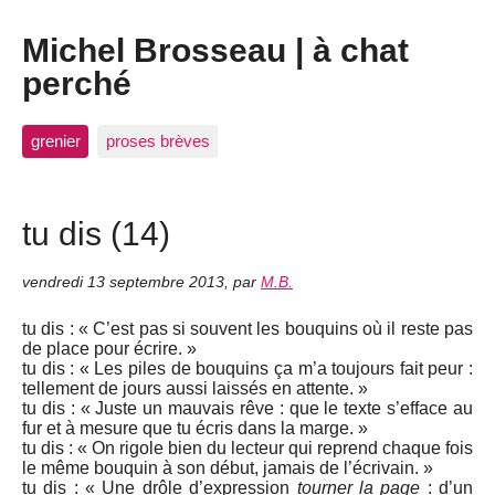
Michel Brosseau | à chat
perché
grenier
proses brèves
tu dis (14)
vendredi 13 septembre 2013
,
par
M.B.
tu dis : « C’est pas si souvent les bouquins où il reste pas
de place pour écrire. »
tu dis : « Les piles de bouquins ça m’a toujours fait peur :
tellement de jours aussi laissés en attente. »
tu dis : « Juste un mauvais rêve : que le texte s’efface au
fur et à mesure que tu écris dans la marge. »
tu dis : « On rigole bien du lecteur qui reprend chaque fois
le même bouquin à son début, jamais de l’écrivain. »
tu dis : « Une drôle d’expression
tourner la page
: d’un