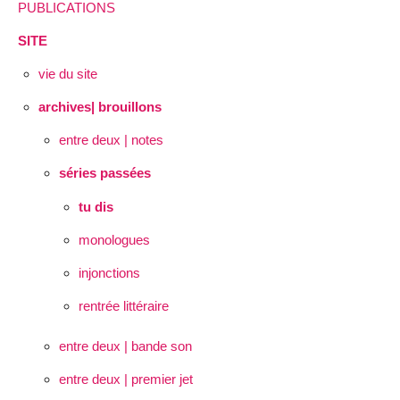
PUBLICATIONS
SITE
vie du site
archives| brouillons
entre deux | notes
séries passées
tu dis
monologues
injonctions
rentrée littéraire
entre deux | bande son
entre deux | premier jet