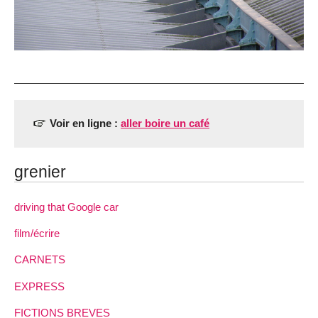
Voir en ligne :
aller boire un café
grenier
driving that Google car
film/écrire
CARNETS
EXPRESS
FICTIONS BREVES