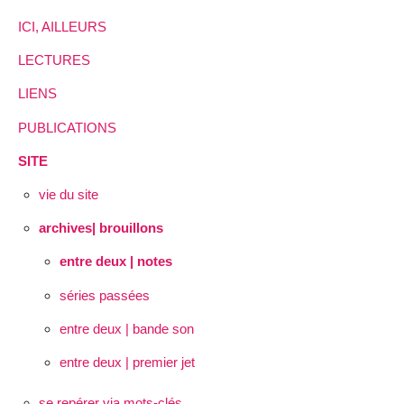
ICI, AILLEURS
LECTURES
LIENS
PUBLICATIONS
SITE
vie du site
archives| brouillons
entre deux | notes
séries passées
entre deux | bande son
entre deux | premier jet
se repérer via mots-clés