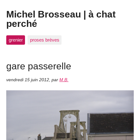
Michel Brosseau | à chat
perché
grenier
proses brèves
gare passerelle
vendredi 15 juin 2012
,
par
M.B.