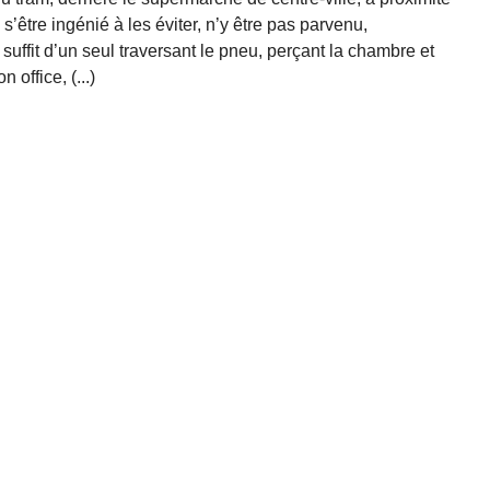
, s’être ingénié à les éviter, n’y être pas parvenu,
l suffit d’un seul traversant le pneu, perçant la chambre et
 office, (...)