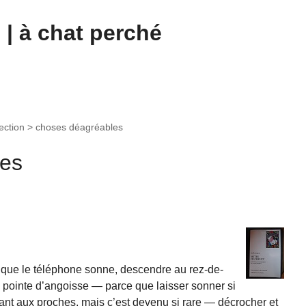
| à chat perché
pection >
choses déagréables
les
e que le téléphone sonne, descendre au rez-de-
 pointe d’angoisse — parce que laisser sonner si
ant aux proches, mais c’est devenu si rare — décrocher et