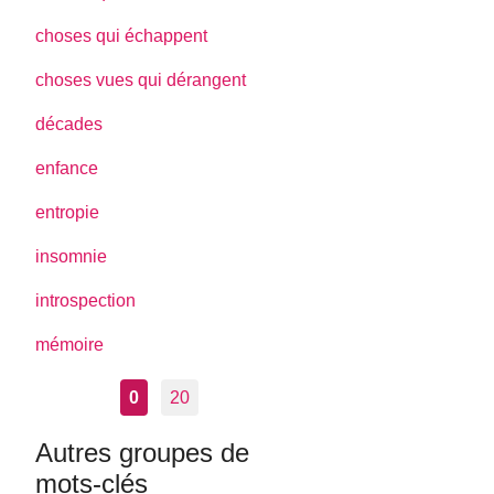
choses qui échappent
choses vues qui dérangent
décades
enfance
entropie
insomnie
introspection
mémoire
0
20
Autres groupes de
mots-clés