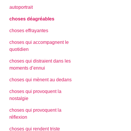
autoportrait
choses déagréables
choses effrayantes
choses qui accompagnent le
quotidien
choses qui distraient dans les
moments d’ennui
choses qui mènent au dedans
choses qui provoquent la
nostalgie
choses qui provoquent la
réflexion
choses qui rendent triste