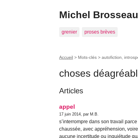
Michel Brosseau 
grenier
proses brèves
Accueil
> Mots-clés > autofiction, intros
choses déagréab
Articles
appel
17 juin 2014, par M.B.
s’interrompre dans son travail parc
chaussée, avec appréhension, voire
aucune incertitude ou inquiétude qu