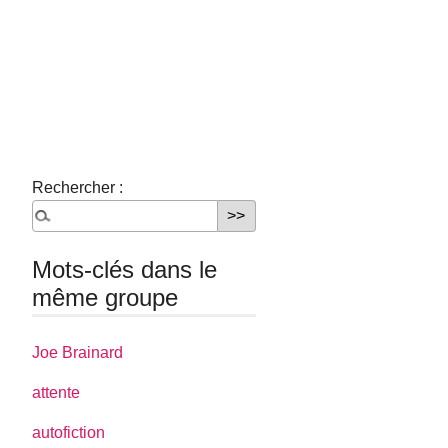
Rechercher :
Mots-clés dans le
même groupe
Joe Brainard
attente
autofiction