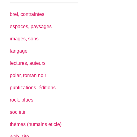
bref, contraintes
espaces, paysages
images, sons
langage
lectures, auteurs
polar, roman noir
publications, éditions
rock, blues
société
thèmes (humains et cie)
web, site