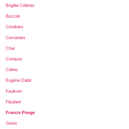
Brigitte Célérier
Buzzati
Cendrars
Cervantes
Char
Cortazar
Céline
Eugène Dabit
Faulkner
Flaubert
Francis Ponge
Giono