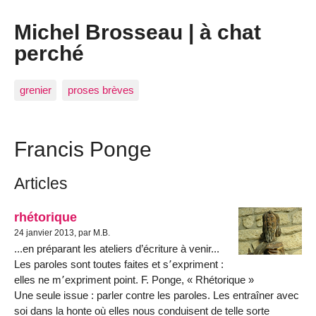
Michel Brosseau | à chat
perché
grenier
proses brèves
Francis Ponge
Articles
rhétorique
24 janvier 2013, par M.B.
...en préparant les ateliers d’écriture à venir...
Les paroles sont toutes faites et s՚expriment :
elles ne m՚expriment point. F. Ponge, « Rhétorique »
Une seule issue : parler contre les paroles. Les entraîner avec
soi dans la honte où elles nous conduisent de telle sorte