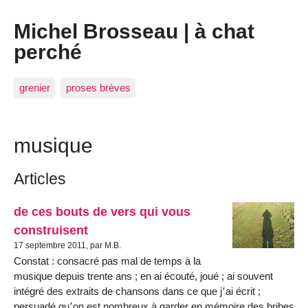
Michel Brosseau | à chat
perché
grenier
proses brèves
musique
Articles
de ces bouts de vers qui vous
construisent
17 septembre 2011, par M.B.
Constat : consacré pas mal de temps à la
musique depuis trente ans ; en ai écouté, joué ; ai souvent
intégré des extraits de chansons dans ce que j՚ai écrit ;
persuadé qu՚on est nombreux à garder en mémoire des bribes