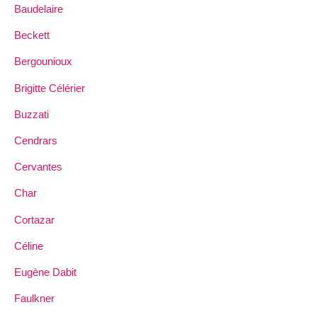
Baudelaire
Beckett
Bergounioux
Brigitte Célérier
Buzzati
Cendrars
Cervantes
Char
Cortazar
Céline
Eugène Dabit
Faulkner