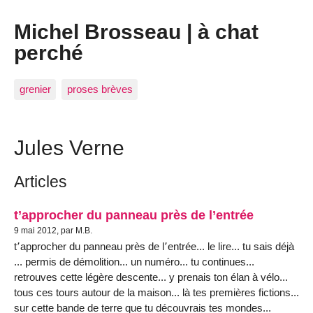
Michel Brosseau | à chat
perché
grenier
proses brèves
Jules Verne
Articles
t’approcher du panneau près de l’entrée
9 mai 2012, par M.B.
t՚approcher du panneau près de l՚entrée... le lire... tu sais déjà
... permis de démolition... un numéro... tu continues...
retrouves cette légère descente... y prenais ton élan à vélo...
tous ces tours autour de la maison... là tes premières fictions...
sur cette bande de terre que tu découvrais tes mondes...