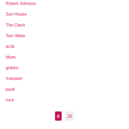
Robert Johnson
Son House
The Clash
Tom Waits
acdc
blues
guitare
masquer
punk
rock
0
20