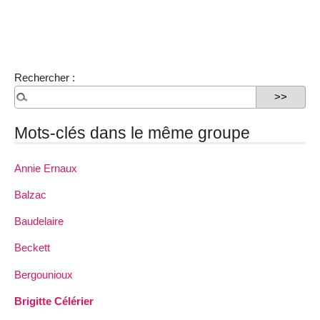
Rechercher :
Mots-clés dans le même groupe
Annie Ernaux
Balzac
Baudelaire
Beckett
Bergounioux
Brigitte Célérier