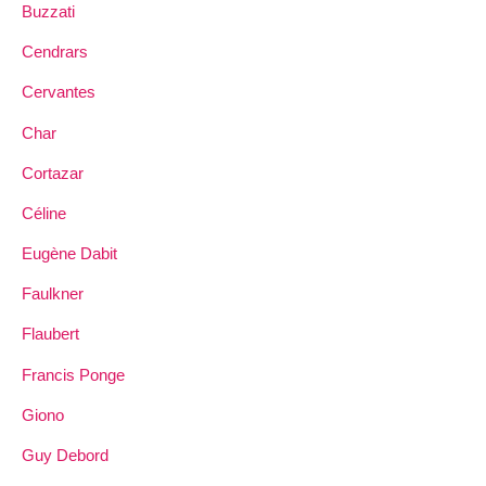
Buzzati
Cendrars
Cervantes
Char
Cortazar
Céline
Eugène Dabit
Faulkner
Flaubert
Francis Ponge
Giono
Guy Debord