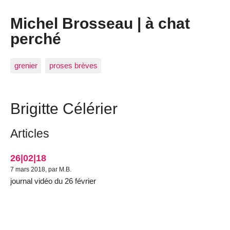
Michel Brosseau | à chat
perché
grenier
proses brèves
Brigitte Célérier
Articles
26|02|18
7 mars 2018, par M.B.
journal vidéo du 26 février